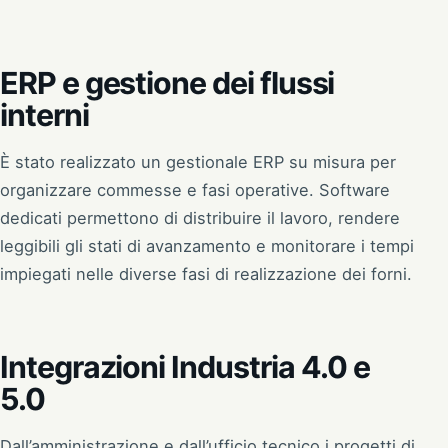
ERP e gestione dei flussi
interni
È stato realizzato un gestionale ERP su misura per
organizzare commesse e fasi operative. Software
dedicati permettono di distribuire il lavoro, rendere
leggibili gli stati di avanzamento e monitorare i tempi
impiegati nelle diverse fasi di realizzazione dei forni.
Integrazioni Industria 4.0 e
5.0
Dall’amministrazione e dall’ufficio tecnico i progetti di