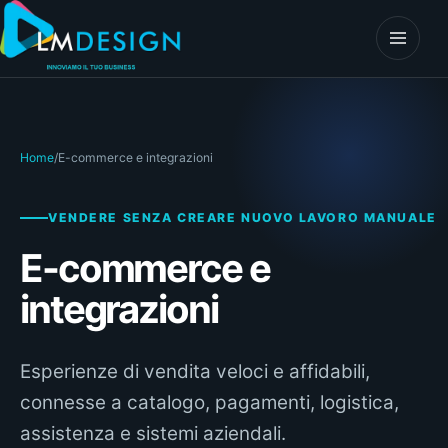
Vai al contenuto
Apri il 
Home
/
E-commerce e integrazioni
VENDERE SENZA CREARE NUOVO LAVORO MANUALE
E-commerce e
integrazioni
Esperienze di vendita veloci e affidabili,
connesse a catalogo, pagamenti, logistica,
assistenza e sistemi aziendali.