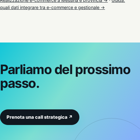
Realizzazione e-commerce a Messina e provincia →
·
Guida:
quali dati integrare tra e-commerce e gestionale →
Parliamo del prossimo
passo.
Prenota una call strategica ↗