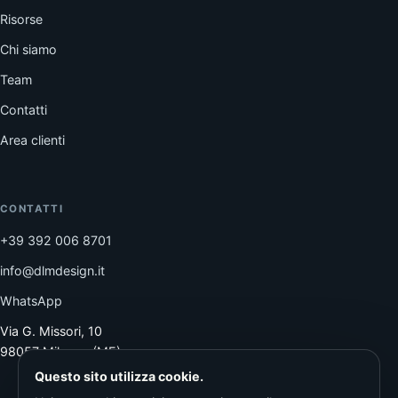
Risorse
Chi siamo
Team
Contatti
Area clienti
CONTATTI
+39 392 006 8701
info@dlmdesign.it
WhatsApp
Via G. Missori, 10
98057 Milazzo (ME)
Questo sito utilizza cookie.