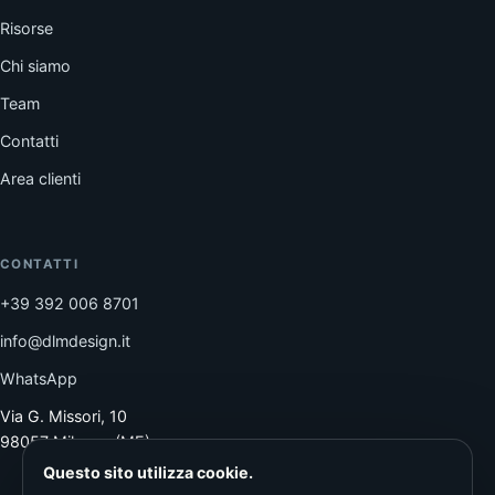
Risorse
Chi siamo
Team
Contatti
Area clienti
CONTATTI
+39 392 006 8701
info@dlmdesign.it
WhatsApp
Via G. Missori, 10
98057 Milazzo (ME)
Questo sito utilizza cookie.