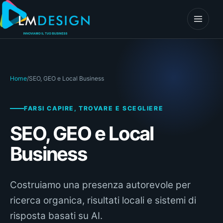
Vai al contenuto
Apri il 
Home
/
SEO, GEO e Local Business
FARSI CAPIRE, TROVARE E SCEGLIERE
SEO, GEO e Local
Business
Costruiamo una presenza autorevole per
ricerca organica, risultati locali e sistemi di
risposta basati su AI.