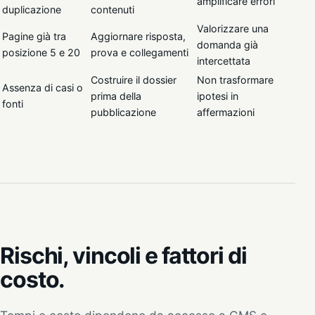
amplificare errori
duplicazione
contenuti
Valorizzare una
Pagine già tra
Aggiornare risposta,
domanda già
posizione 5 e 20
prova e collegamenti
intercettata
Costruire il dossier
Non trasformare
Assenza di casi o
prima della
ipotesi in
fonti
pubblicazione
affermazioni
Rischi, vincoli e fattori di
costo.