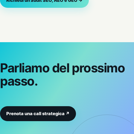
Richiedi un audit SEO, AEO e GEO →
Parliamo del prossimo
passo.
Prenota una call strategica ↗