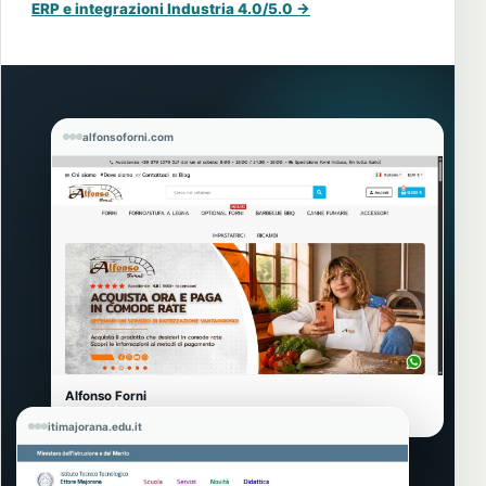
ERP e integrazioni Industria 4.0/5.0 →
alfonsoforni.com
Alfonso Forni
E-commerce e sistemi connessi
itimajorana.edu.it