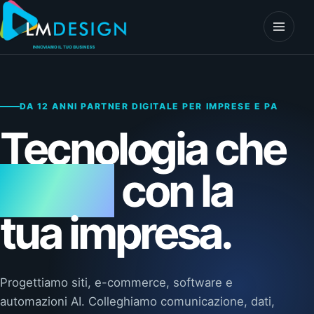
Vai al contenuto
Apri il 
DA 12 ANNI PARTNER DIGITALE PER IMPRESE E PA
Tecnologia che
lavora
con la
tua impresa.
Progettiamo siti, e-commerce, software e
automazioni AI. Colleghiamo comunicazione, dati,