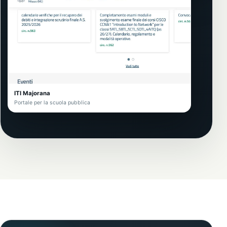
ITI Majorana
Portale per la scuola pubblica