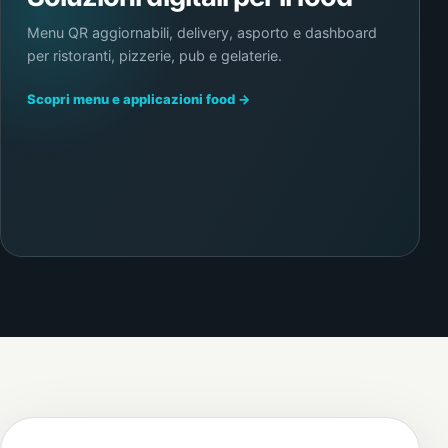
Menu QR aggiornabili, delivery, asporto e dashboard
per ristoranti, pizzerie, pub e gelaterie.
Scopri menu e applicazioni food →