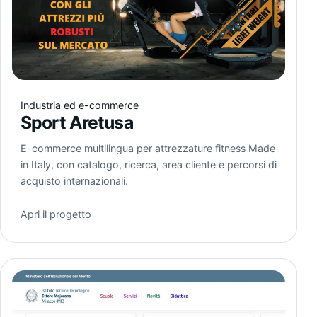
Industria ed e-commerce
Sport Aretusa
E-commerce multilingua per attrezzature fitness Made
in Italy, con catalogo, ricerca, area cliente e percorsi di
acquisto internazionali.
Apri il progetto