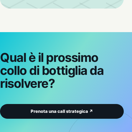
Qual è il prossimo
collo di bottiglia da
risolvere?
Prenota una call strategica ↗