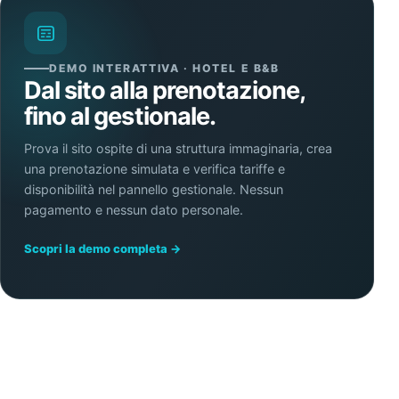
DEMO INTERATTIVA · HOTEL E B&B
Dal sito alla prenotazione,
fino al gestionale.
Prova il sito ospite di una struttura immaginaria, crea
una prenotazione simulata e verifica tariffe e
disponibilità nel pannello gestionale. Nessun
pagamento e nessun dato personale.
Scopri la demo completa →