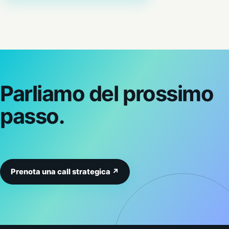
Parliamo del prossimo
passo.
Prenota una call strategica ↗