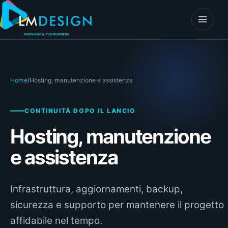
Vai al contenuto
Apri il 
Home
/
Hosting, manutenzione e assistenza
CONTINUITÀ DOPO IL LANCIO
Hosting, manutenzione
e assistenza
Infrastruttura, aggiornamenti, backup,
sicurezza e supporto per mantenere il progetto
affidabile nel tempo.