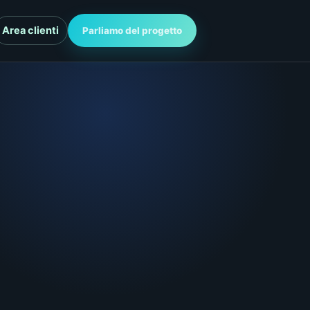
Area clienti
Parliamo del progetto