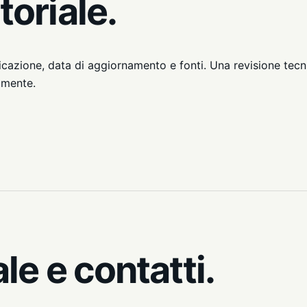
toriale.
icazione, data di aggiornamento e fonti. Una revisione tecn
amente.
le e contatti.