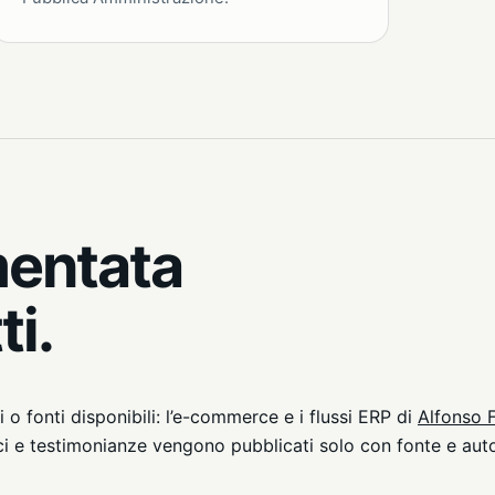
entata
ti.
si o fonti disponibili: l’e-commerce e i flussi ERP di
Alfonso F
ici e testimonianze vengono pubblicati solo con fonte e aut