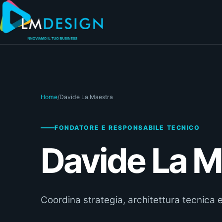
Vai al contenuto
Home
/
Davide La Maestra
FONDATORE E RESPONSABILE TECNICO
Davide La M
Coordina strategia, architettura tecnica e