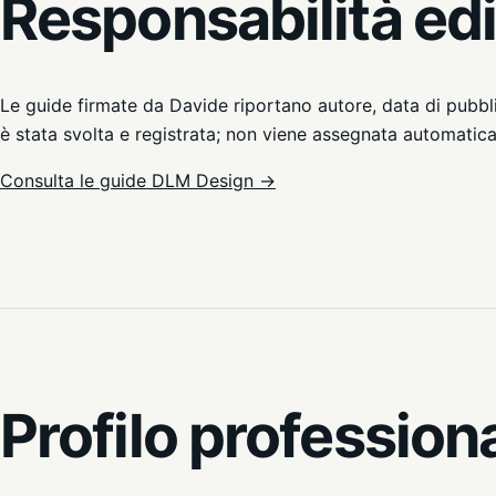
Responsabilità edi
Le guide firmate da Davide riportano autore, data di pubbl
è stata svolta e registrata; non viene assegnata automatic
Consulta le guide DLM Design →
Profilo professiona