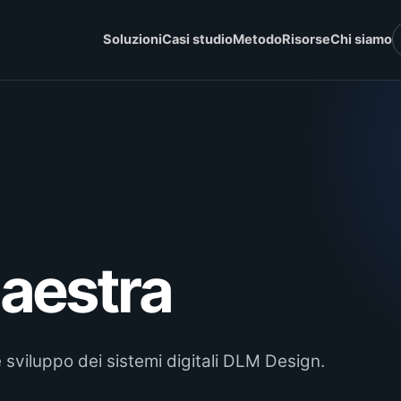
Soluzioni
Casi studio
Metodo
Risorse
Chi siamo
aestra
 sviluppo dei sistemi digitali DLM Design.