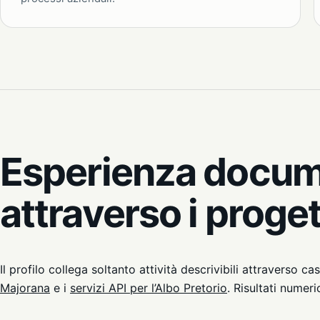
Esperienza docum
attraverso i proget
Il profilo collega soltanto attività descrivibili attraverso ca
Majorana
e i
servizi API per l’Albo Pretorio
. Risultati numer