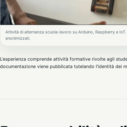
Attività di alternanza scuola-lavoro su Arduino, Raspberry e IoT. I
anonimizzati.
L’esperienza comprende attività formative rivolte agli stude
documentazione viene pubblicata tutelando l’identità dei m